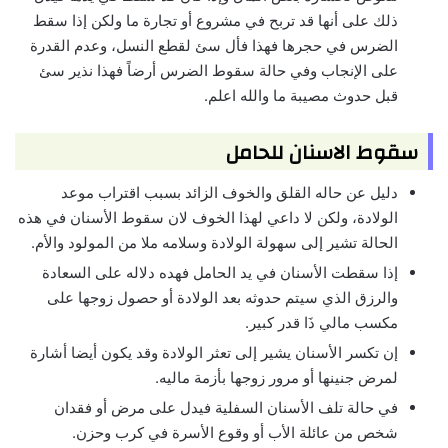
ذلك على أنها قد تربح في مشروع أو تجارة ما ولكن إذا سقط
الضرس في حجرها فهذا فأل سئ لقطع النسل، وعدم القدرة
على الإنجاب وفي حالة سقوط الضرس أرضاً فهذا نذير سئ
قبل حدوث مصيبة ما والله اعلم.
سقوط الاسنان للحامل
دليل عن حاله القلق والخوف الزائد بسبب اقتراب موعد
الولادة، ولكن لا داعي لهذا الخوف لان سقوط الأسنان في هذه
الحالة تشير إلى سهولة الولادة وسلامه ملا من المولود والأم.
إذا سقطت الأسنان في يد الحامل فهده دلاله على السعادة
والرزق الذي سيتم حدوثه بعد الولادة أو حصول زوجها على
مكسب مالي ذَا قدر كبير.
إن تكسر الأسنان يشير إلى تعثر الولادة وقد يكون أيضا أشارة
لمرض جنينها أو مرور زوجها بأزمة ماليه.
في حالة تلف الأسنان السفلية فيدل على مرض أو فقدان
شخص من عائلة الأب أو وقوع الأسرة في كرب وحزن.