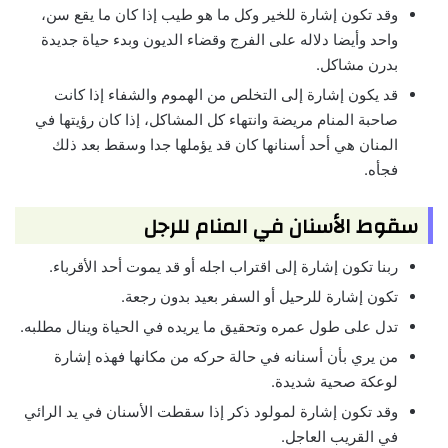
وقد تكون إشارة للخير وكل ما هو طيب إذا كان ما يقع سن،
واحد وأيضا دلاله على الفرج وقضاء الديون وبدء حياة جديدة
بدرن مشاكل.
قد يكون إشارة إلى التخلص من الهموم والشفاء إذا كانت
صاحبة المنام مريضة وانتهاء كل المشاكل، إذا كان رؤيتها في
المنان هي أحد أسنانها كان قد يؤملها جدا وسقط بعد ذلك
فجأه.
سقوط الأسنان في المنام للرجل
ربنا تكون إشارة إلى اقتراب اجله أو قد يموت أحد الأقرباء.
تكون إشارة للرحيل أو السفر بعيد بدون رجعة.
تدل على طول عمره وتحقيق ما يريده في الحياة وينال مطلبه.
من يري بأن أسنانه في حالة حركه من مكانها فهذه إشارة
لوعكة صحية شديدة.
وقد تكون إشارة لمولود ذكر إذا سقطت الأسنان في يد الرائي
في القريب العاجل.