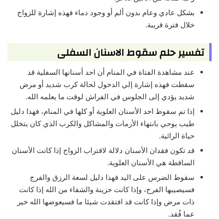
بشكل عادي وعام بدون ألم أو وجود دماء فهذه إشارة للزواج
خلال فترة قريبة.
تفسير حلم سقوط الاسنان السفلى
عند مشاهدة الفتاة في المنام أن احد أسنانها السفلية قد
سقطت فهذه إشارة إلي الدخول لحالة كرب شديد أو مرض
شديد يؤدي إلى الجلوس في الفراش لوقت ما يعلمه الله.
إذا تم سقوط احد الأسنان العلوية أو كلها في المنام، فهذا دليل
طيب يوحي بانتهاء الأزمات والمشاكل والكرب الذي كان يتخلل
حياة الرائية.
قد تكون فقدان الأسنان دلالة لاقتراب الزواج إذا كانت الأسنان
الساقطة هي الأسنان العلوية.
سقوط الضرس على اليد فهذا دليل لسعة الرزق والفرج
فسيصيبها الفرح، وإذا كانت حزينة والشفاء من الله إذا كانت
ذات مرض وإذا كانت قد افتقدت شيئا ما فسيعوضها الله خير
عما فُقد.