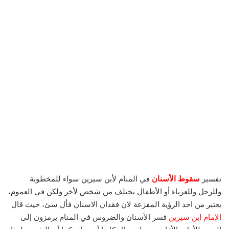
تفسير
سقوط الأسنان
في المنام لأبن سيرين سواء للمخطوبة
وللرجل وللعزباء أو الأطفال يختلف من شخص لأخر ولكن في العموم،
يعتبر من احد الرؤية المفزعة لان فقدان الاسنان فأل سئ، حيث قال
الإمام ابن سيرين
فسر الأسنان والضروس في المنام يرمزون إلى