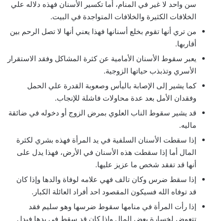
سن واحد لا غير في المنام، أما تكسير الأسنان فهذه دلاله علي
الخلافات الكثيرة والخلافات المتواجدة في البيت.
من تري أنها تقوم بخلع أسنانها فهذا يعني أنها لا تصل الرحم بين
أقاربها.
يعبر سقوط الأسنان الأمامية عن كثرة المشاكل وفقد الاستقرار
الأسري وتذبذب حياتها الزوجية.
كما يشير إلى الإصابة باليأس وصعوبة القدرة علي الحمل
وفقدان الأمل بعد عدة محاولات فاشلة للإنجاب.
قد يشير سقوط الناب العلوي بمرض الزوج أو دخوله في ضائقة
ماليه.
إذا سقطت الأسنان السلفية في يد المرأة فهذه بشري لكثرة
المال أما إذا سقطت هذه الأسنان في الأرض، فهذا يدل على
أنها قد تفقد شخص ما عزيز عليها.
إذا سقط ضرس وكان تالف فهي علامه لوفاة والدها وإذا كان
قد توفاه الله فسيكون المقصود احد أفراد العائلة الكبار.
إذا رأت المرأة في منامها سقوط ضرسها وهو سليم فقد
تتعوض لخسارة بعض المال وإذا كان قد سقط في يدها فيدل