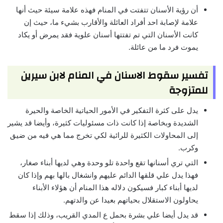
أن رؤية الأسنان تتفتت في المنام فهذه علامة سيئة حيث أنها
علامة لإصابة احد أفراد العائلة والأقارب بشيء ما، حيث إن
كانت الأسنان التي تم تفتتها أسنان علوية فقد يمرض أو يكاد
يموت فرد ما من عائلة.
تفسير سقوط الاسنان في المنام لابن سيرين
للمتزوجة
يدل على كثرة التفكير في الأمور الحياتية الخاصة والحيرة
الشديدة وبخاصة إذا كانت ذات مسئوليات كثيرة، وأيضا قد يشير
إلى المحاولات الكثيرة للرائية لكي تخرج مما هي فيه من ضيق
وكرب.
التي تري أسنانها تقع واحدة تلو وحدة وهي لديها أبناء صغار،
فهذا يدل علي قلقها الدائم عليهم وانشغال بالها بهم وإذا كان
لديها أبناء كبار فسيكون دلاله هذا المنام أن هؤلاء الأبناء
يحاولون الاستقلال بحياتهم بعيدا عن والدتهم.
قد يدل أيضا علي بشرة بحمل ع المدي القريب، وذلك إذا سقط