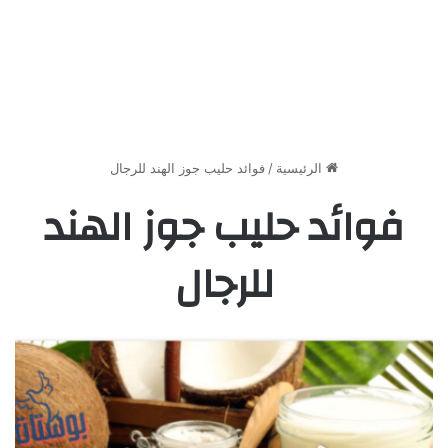
الرئيسية
/
فوائد حليب جوز الهند للرجال
فوائد حليب جوز الهند
للرجال