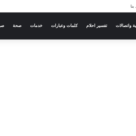
بنا
ية واتصالات
تفسير احلام
كلمات وعبارات
خدمات
صحة
صو