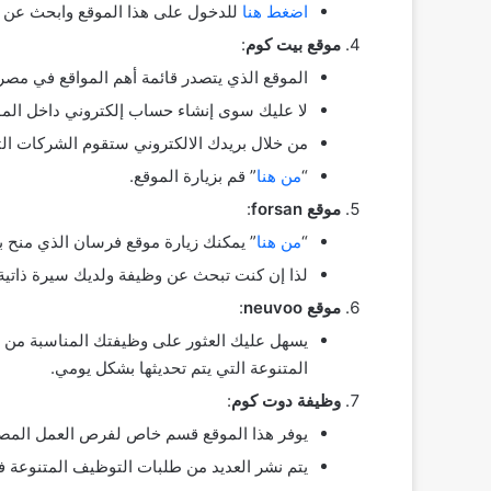
اضغط هنا
للدخول على هذا الموقع وابحث عن 
موقع بيت كوم
:
الموقع الذي يتصدر قائمة أهم المواقع في مصر
لا عليك سوى إنشاء حساب إلكتروني داخل الموق
من خلال بريدك الالكتروني ستقوم الشركات ال
“
من هنا
” قم بزيارة الموقع.
موقع forsan
:
“
من هنا
” يمكنك زيارة موقع فرسان الذي منح 
لذا إن كنت تبحث عن وظيفة ولديك سيرة ذاتية
موقع neuvoo
:
يسهل عليك العثور على وظيفتك المناسبة من خ
المتنوعة التي يتم تحديثها بشكل يومي.
وظيفة دوت كوم
:
يوفر هذا الموقع قسم خاص لفرص العمل المصر
يتم نشر العديد من طلبات التوظيف المتنوعة