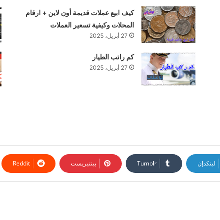
كيف ابيع عملات قديمة أون لاين + ارقام
المحلات وكيفية تسعير العملات
27 أبريل، 2025
كم راتب الطيار
27 أبريل، 2025
لينكدإن
بينتيريست