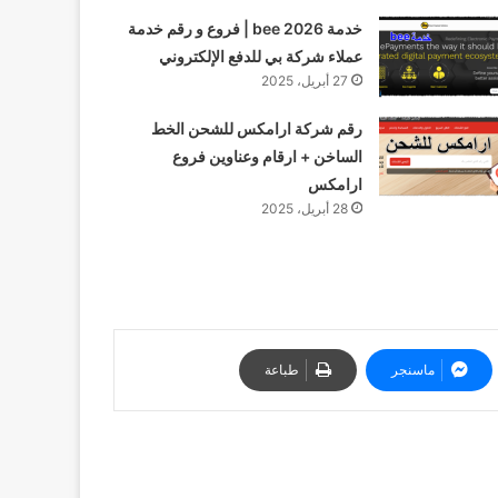
خدمة bee 2026 | فروع و رقم خدمة
عملاء شركة بي للدفع الإلكتروني
27 أبريل، 2025
رقم شركة ارامكس للشحن الخط
الساخن + ارقام وعناوين فروع
ارامكس
28 أبريل، 2025
ماسنجر
طباعة