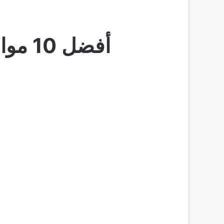
أفضل 10 مواقع توظيف فى مصر و عربية مجانا 2026