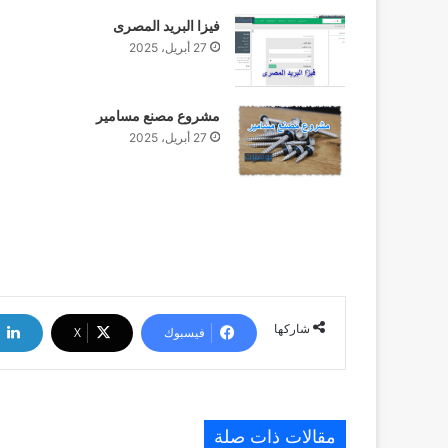
فيزا البريد المصرى
27 أبريل، 2025
مشروع مصنع مسامير
27 أبريل، 2025
شاركها
فيسبوك
‫X
مقالات ذات صلة