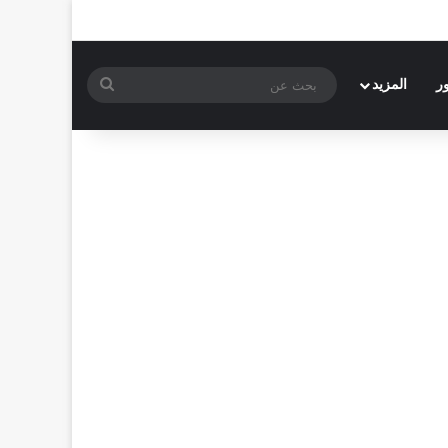
بحث
ر
المزيد
عن