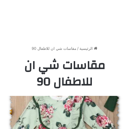
الرئيسية
/
مقاسات شي ان للاطفال 90
مقاسات شي ان
للاطفال 90