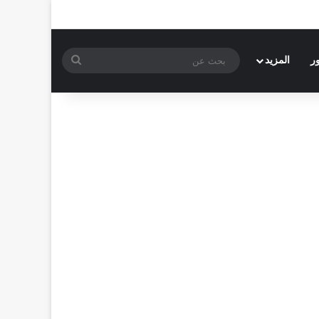
بحث
ر
المزيد
عن