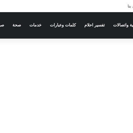
بنا
ية واتصالات
تفسير احلام
كلمات وعبارات
خدمات
صحة
صو