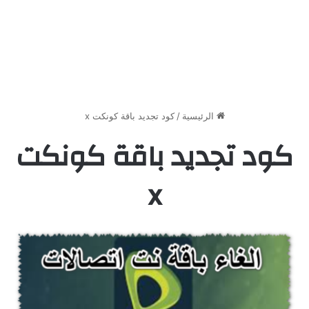
الرئيسية
/
كود تجديد باقة كونكت x
كود تجديد باقة كونكت
x