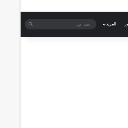
بحث
ر
المزيد
عن