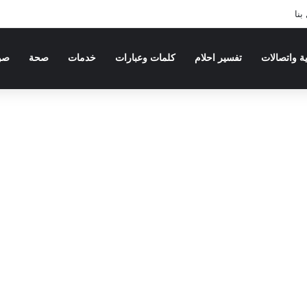
بنا
ية واتصالات
تفسير احلام
كلمات وعبارات
خدمات
صحة
صو