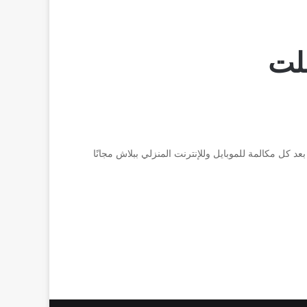
بلت
 كل مكالمة للموبايل وللإنترنت المنزلي ببلاش مجانًا