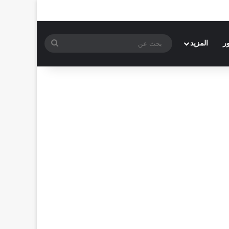
بحث
ر
المزيد
عن