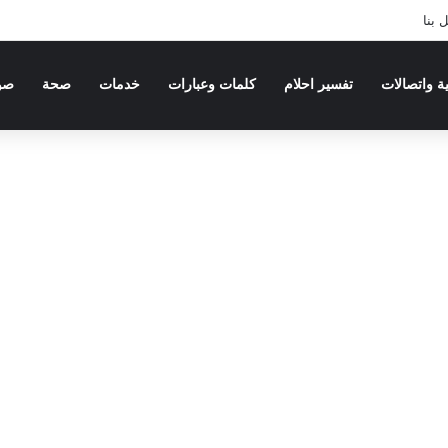
 بنا
ية واتصالات
تفسير احلام
كلمات وعبارات
خدمات
صحة
صو