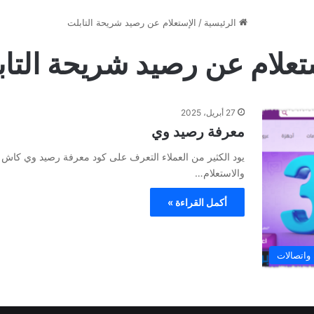
الرئيسية
/
الإستعلام عن رصيد شريحة التابلت
تعلام عن رصيد شريحة التا
27 أبريل، 2025
معرفة رصيد وي
يود الكثير من العملاء التعرف على كود معرفة رصيد وي كاش بعد
والاستعلام…
أكمل القراءة »
 واتصالات